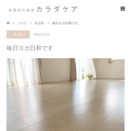
ブログ
未分類
毎日ヨガ日和です
未分類
2022.11.01
毎日ヨガ日和です