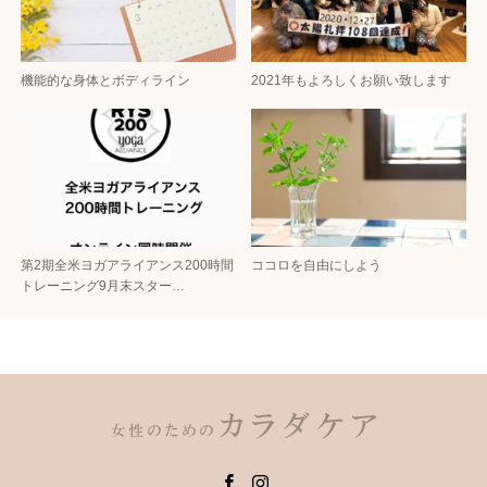
機能的な身体とボディライン
2021年もよろしくお願い致します
第2期全米ヨガアライアンス200時間
ココロを自由にしよう
トレーニング9月末スター…
Facebook
Instagram