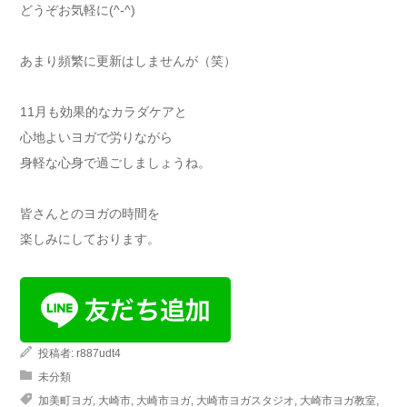
どうぞお気軽に(^-^)
あまり頻繁に更新はしませんが（笑）
11月も効果的なカラダケアと
心地よいヨガで労りながら
身軽な心身で過ごしましょうね。
皆さんとのヨガの時間を
楽しみにしております。
投稿者:
r887udt4
未分類
加美町ヨガ
,
大崎市
,
大崎市ヨガ
,
大崎市ヨガスタジオ
,
大崎市ヨガ教室
,