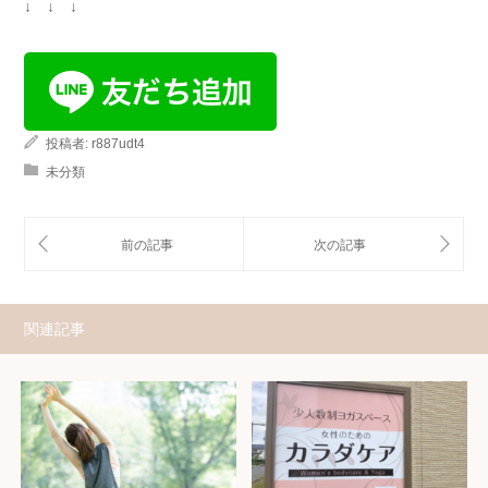
↓ ↓ ↓
投稿者:
r887udt4
未分類
関連記事