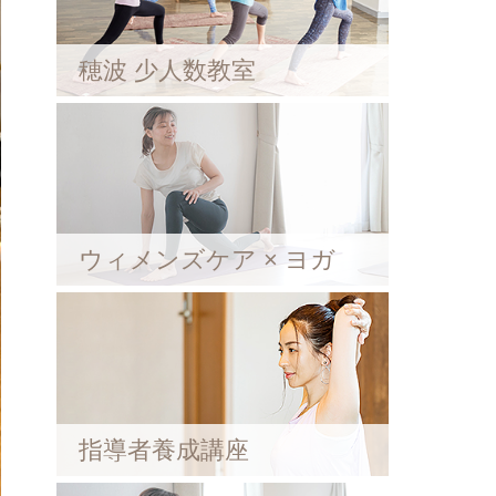
穂波 少人数教室
ウィメンズケア × ヨガ
指導者養成講座