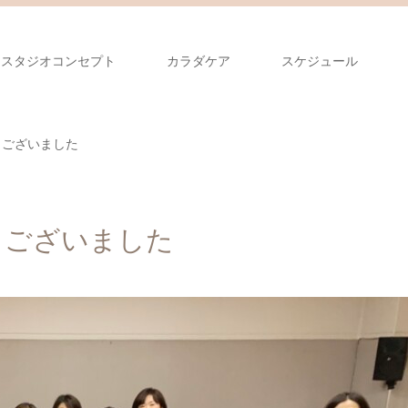
とスタジオコンセプト
カラダケア
スケジュール
うございました
うございました