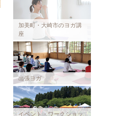
加美町・大崎市のヨガ講
座
出張ヨガ
イベント・ワークショッ