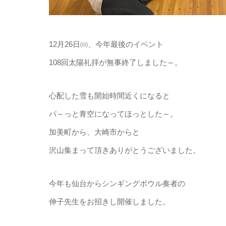
12月26日㈰、今年最後のイベント
108回太陽礼拝が無事終了しました～。
心配した雪も開始時間近くになると
パ～っと青空になってほっとした～。
加美町から、大崎市からと
沢山集まって頂きありがとうございました。
今年も仙台からシンギングボウル奏者の
伸子先生をお招きし開催しました。