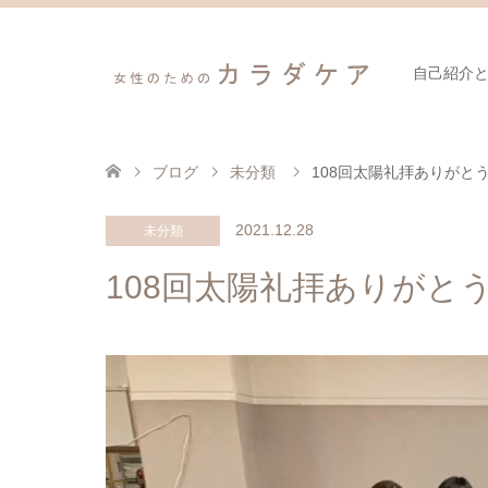
自己紹介
ブログ
未分類
108回太陽礼拝ありがと
2021.12.28
未分類
108回太陽礼拝ありがと