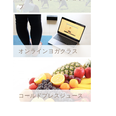
プ
オンラインヨガクラス
コールドプレスジュース