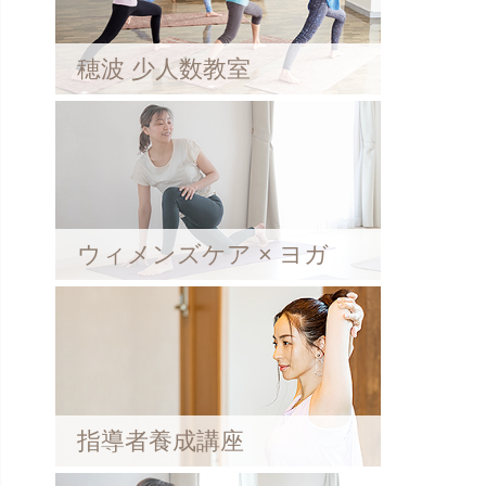
穂波 少人数教室
ウィメンズケア × ヨガ
指導者養成講座