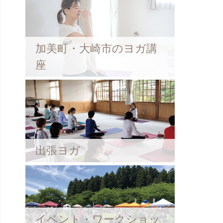
加美町・大崎市のヨガ講
座
出張ヨガ
イベント・ワークショッ