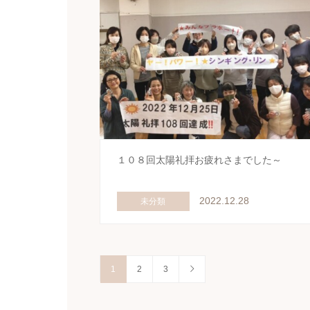
１０８回太陽礼拝お疲れさまでした～
2022.12.28
未分類
1
2
3