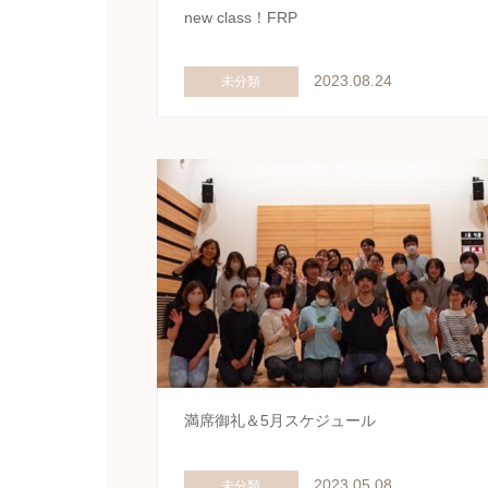
new class！FRP
2023.08.24
未分類
満席御礼＆5月スケジュール
2023.05.08
未分類